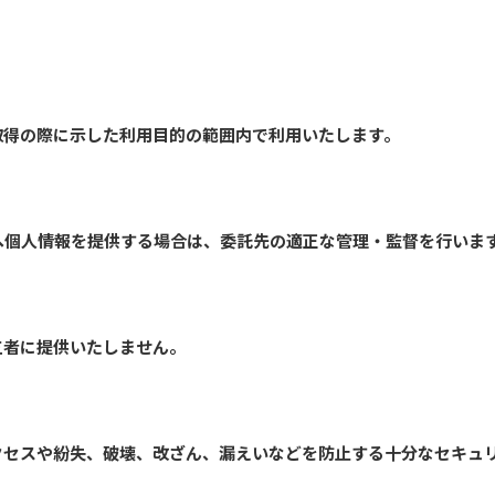
取得の際に示した利用目的の範囲内で利用いたします。
へ個人情報を提供する場合は、委託先の適正な管理・監督を行いま
三者に提供いたしません。
クセスや紛失、破壊、改ざん、漏えいなどを防止する十分なセキュ