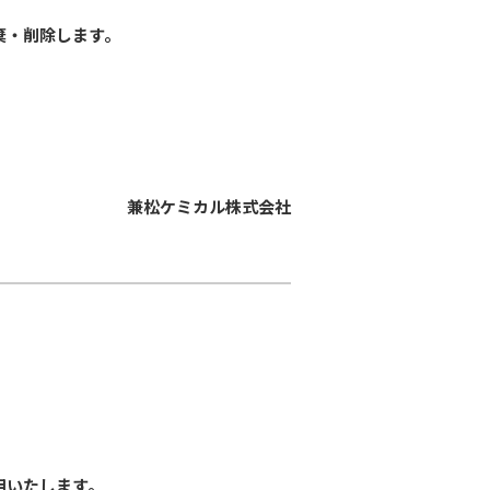
棄・削除します。
兼松ケミカル株式会社
用いたします。