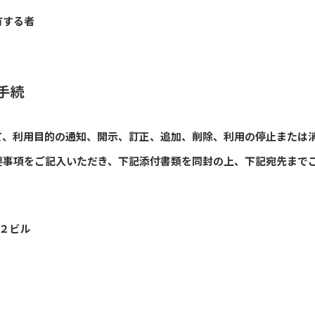
有する者
手続
て、利用目的の通知、開示、訂正、追加、削除、利用の停止または
要事項をご記入いただき、下記添付書類を同封の上、下記宛先まで
Ｔ２ビル