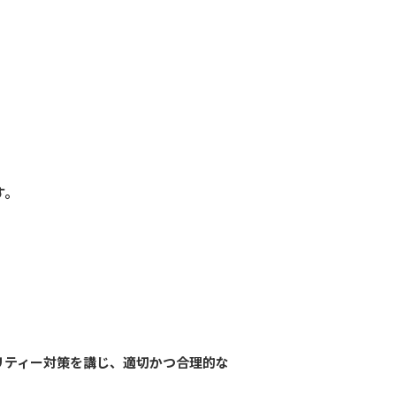
す。
リティー対策を講じ、適切かつ合理的な