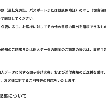
書類（運転免許証、パスポートまたは健康保険証）の写し（健康保
必ず同封してください。
、必要に応じ、お客様に対してその他の書類の提出を請求できるも
の通知のご請求または個人データの開示のご請求の場合は、事務手
個人データに関する開示等請求書」および添付書類のご送付を受け
て、お客様に対するご回答等の対応をいたします。
収集について