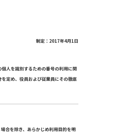
制定：2017年4月1日
の個人を識別するための番号の利用に関
針を定め、役員および従業員にその徹底
う場合を除き、あらかじめ利用目的を明