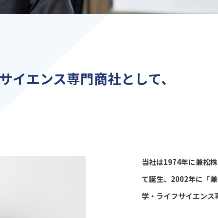
サイエンス
専門商社として、
当社は1974年に兼松
て誕生、2002年に
学・ライフサイエンス