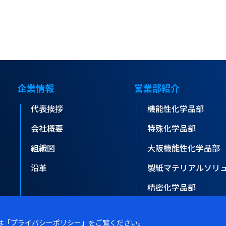
企業情報
営業部紹介
代表挨拶
機能性化学品部
会社概要
特殊化学品部
組織図
大阪機能性化学品部
沿革
製紙マテリアルソリ
精密化学品部
ライフサイエンス部
詳細は「プライバシーポリシー」をご覧ください。