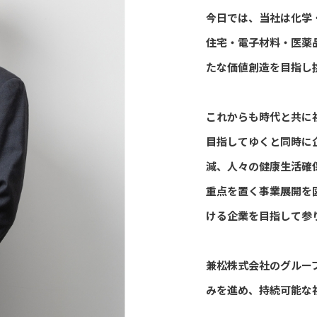
今日では、当社は化学
住宅・電子材料・医薬
たな価値創造を目指し
これからも時代と共に
目指してゆくと同時に
減、人々の健康生活確
重点を置く事業展開を
ける企業を目指して参
兼松株式会社のグルー
みを進め、持続可能な