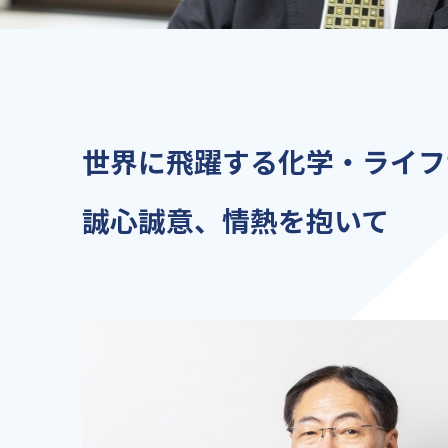
世界に飛躍する
化学・ライフ
誠心誠意、情熱を
抱いて